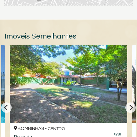
Imóveis Semelhantes
BOMBINHAS -
CENTRO
#238
Pousada