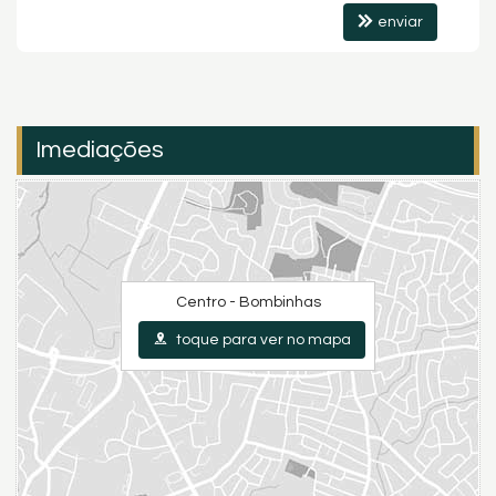
enviar
Imediações
Centro - Bombinhas
toque para ver no mapa