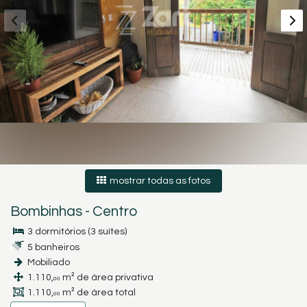
mostrar todas as fotos
Bombinhas
-
Centro
3 dormitórios (3 suítes)
5 banheiros
Mobiliado
1.110,
m² de área privativa
00
1.110,
m² de área total
00