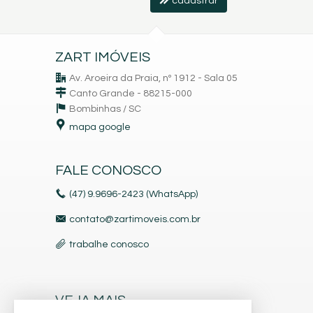
cadastrar
ZART IMÓVEIS
Av. Aroeira da Praia, nº 1912 - Sala 05
Canto Grande - 88215-000
Bombinhas /
SC
mapa google
FALE CONOSCO
(47) 9.9696-2423 (WhatsApp)
contato@zartimoveis.com.br
trabalhe conosco
VEJA MAIS