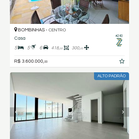
BOMBINHAS -
CENTRO
#240
Casa
5
5
6
418,
300,
00
00
R$ 3.600.000,
00
ALTO PADRÃO