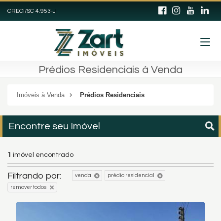
CRECI/SC 4.953-J
Prédios Residenciais à Venda
Imóveis à Venda
Prédios Residenciais
Encontre seu Imóvel
1
imóvel encontrado
Filtrando por:
venda
prédio residencial
remover todos