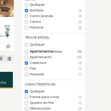
Qualquer
Bombas
3
Canto Grande
7
Centro
2
#352
Mariscal
9
4,
00
TIPO DE IMÓVEL
Qualquer
Apartamentos
19
(todos)
Apartamento
15
Cobertura
3
Flat
1
Pousada
1
ados
CARACTERÍSTICAS
Qualquer
Frente para o mar
1
Quadra do Mar
1
Diferenciado
2