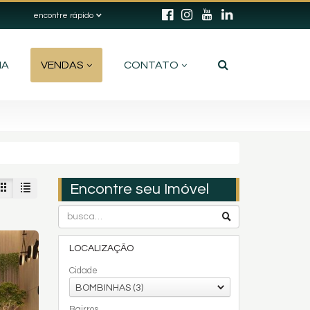
encontre rápido
IA
VENDAS
CONTATO
Encontre seu Imóvel
LOCALIZAÇÃO
Cidade
BOMBINHAS (3)
Bairros