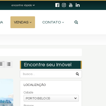
encontre rápido
IA
VENDAS
CONTATO
Encontre seu Imóvel
LOCALIZAÇÃO
Cidade
PORTO BELO (3)
Bairros