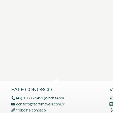
FALE CONOSCO
V
(47) 9.9696-2423 (WhatsApp)
contato@zartimoveis.com.br
trabalhe conosco