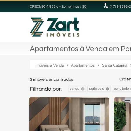
CRECI/SC 4.953-J
- Bombinhas /
SC
(47) 9.9696-
Apartamentos à Venda em Port
Imóveis à Venda
Apartamentos
Santa Catarina
Orden
3
imóveis encontrados
Filtrando por:
venda
porto belo
porto belo